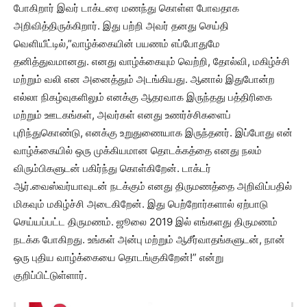
போகிறார் இவர் டாக்டரை மணந்து கொள்ள போவதாக
அறிவித்திருக்கிறார். இது பற்றி அவர் தனது செய்தி
வெளியீட்டில்,”வாழ்க்கையின் பயணம் எப்போதுமே
தனித்துவமானது. எனது வாழ்க்கையும் வெற்றி, தோல்வி, மகிழ்ச்சி
மற்றும் வலி என அனைத்தும் அடங்கியது. ஆனால் இதுபோன்ற
எல்லா நிகழ்வுகளிலும் எனக்கு ஆதரவாக இருந்தது பத்திரிகை
மற்றும் ஊடகங்கள், அவர்கள் எனது உணர்ச்சிகளைப்
புரிந்துகொண்டு, எனக்கு உறுதுணையாக இருந்தனர். இப்போது என்
வாழ்க்கையில் ஒரு முக்கியமான தொடக்கத்தை எனது நலம்
விரும்பிகளுடன் பகிர்ந்து கொள்கிறேன். டாக்டர்
ஆர்.வைஸ்வர்யாவுடன் நடக்கும் எனது திருமணத்தை அறிவிப்பதில்
மிகவும் மகிழ்ச்சி அடைகிறேன். இது பெற்றோர்களால் ஏற்பாடு
செய்யப்பட்ட திருமணம். ஜூலை 2019 இல் எங்களது திருமணம்
நடக்க போகிறது. உங்கள் அன்பு மற்றும் ஆசீர்வாதங்களுடன், நான்
ஒரு புதிய வாழ்க்கையை தொடங்குகிறேன்!” என்று
குறிப்பிட்டுள்ளார்.