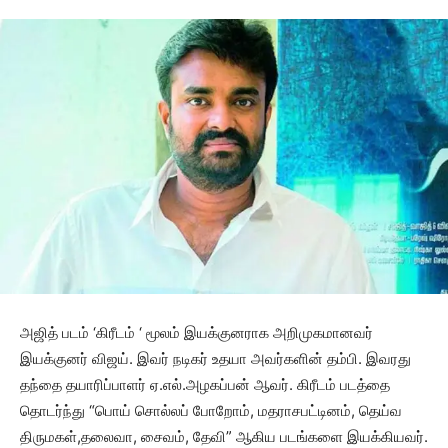
அஜித் படம் ‘கிரீடம் ‘ மூலம் இயக்குனராக அறிமுகமானவர்
இயக்குனர் விஜய். இவர் நடிகர் உதயா அவர்களின் தம்பி. இவரது
தந்தை தயாரிப்பாளர் ஏ.எல்.அழகப்பன் ஆவர். கிரீடம் படத்தை
தொடர்ந்து “பொய் சொல்லப் போறோம், மதராசபட்டினம், தெய்வ
திருமகள்,தலைவா, சைவம், தேவி” ஆகிய படங்களை இயக்கியவர்.