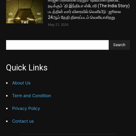
காஜல் அகர்வால் மற்றும் ஷ்ரேயாஸ் தல்படே
நடிக்கும் ‘தி இந்தியா ஸ்டோரி (The India Story)
படத்தின் டீசர் விரைவில் வெளியீடு : ஜூலை
24ஆம் தேதி திரைப்படம் வெளியாகிறது
May 21, 2026
Search
Quick Links
About Us
Term and Condition
Privacy Policy
Contact us