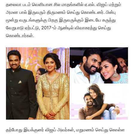
தலைவா படம் வெளியான சில மாதங்களில் ஏ.எல். விஜய் மற்றும்
அமலா பால் இருவரும் திருமணம் செய்து கொண்டனர். பின்பு
மூன்று வருடங்களுக்கு பிறகு இருவருக்கும் இடையே கருத்து
வேறுபாடு ஏற்பட்டு, 2017-ம் ஆண்டில் விவாகரத்து செய்து
கொண்டார்கள்.
தற்போது இயக்குனர் விஜய் அவர்கள், மறுமணம் செய்து கொள்ள