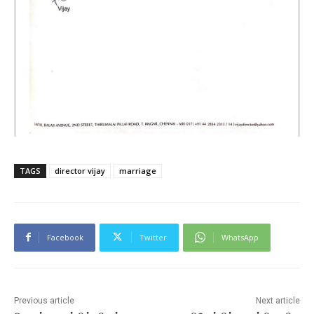
TAGS
director vijay
marriage
Facebook
Twitter
WhatsApp
Previous article
Next article