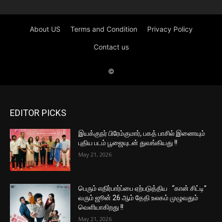
EDITOR PICKS
இயக்குநர் பிரேம்குமார், பகத் பாசில் இணையும்
புதிய படம் பூஜையுடன் துவங்கியது !!
May 21, 2026
பெரும் எதிர்பார்ப்பை ஏற்படுத்திய “கான் சிட்டி”
வரும் ஜூன் 26 ஆம் தேதி உலகம் முழுவதும்
வெளியாகிறது !!
May 21, 2026