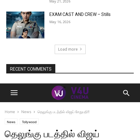
May 21, 2026
EXAM CAST AND CREW – Stills
May 16, 2026
Load more
RECENT COMMENTS