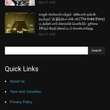
May 21, 2026
காஜல் அகர்வால் மற்றும் ஷ்ரேயாஸ் தல்படே
நடிக்கும் ‘தி இந்தியா ஸ்டோரி (The India Story)
படத்தின் டீசர் விரைவில் வெளியீடு : ஜூலை
24ஆம் தேதி திரைப்படம் வெளியாகிறது
May 21, 2026
Search
Quick Links
About Us
Term and Condition
Privacy Policy