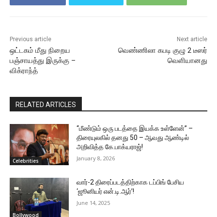
Previous article
Next article
ஒட்டகம் மீது நிறைய
வெண்ணிலா கபடி குழு 2 டீஸர்
பஞ்சாயத்து இருக்கு –
வெளியானது
விக்ராந்த்
RELATED ARTICLES
“மீண்டும் ஒரு படத்தை இயக்க உள்ளேன்” –
திரையுலகில் தனது 50 – ஆவது ஆண்டில்
அறிவித்த கே.பாக்யராஜ்!
January 8, 2026
Celebrities
வார்-2 திரைப்படத்திற்காக டப்பிங் பேசிய
‘ஜூனியர் என்.டி.ஆர்’!
June 14, 2025
Bollywood