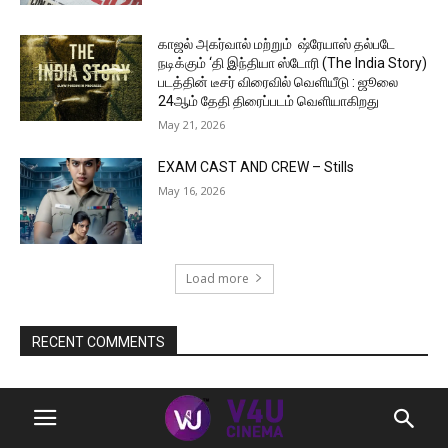
காஜல் அகர்வால் மற்றும் ஷ்ரேயாஸ் தல்படே
நடிக்கும் ‘தி இந்தியா ஸ்டோரி (The India Story)
படத்தின் டீசர் விரைவில் வெளியீடு : ஜூலை
24ஆம் தேதி திரைப்படம் வெளியாகிறது
May 21, 2026
EXAM CAST AND CREW – Stills
May 16, 2026
Load more
RECENT COMMENTS