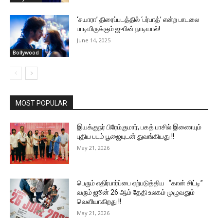
‘சயாரா’ திரைப்படத்தில் ‘பர்பாத்’ என்ற பாடலை
பாடியிருக்கும் ஜுபின் நாடியால்!
June 14, 2025
Bollywood
MOST POPULAR
இயக்குநர் பிரேம்குமார், பகத் பாசில் இணையும்
புதிய படம் பூஜையுடன் துவங்கியது !!
May 21, 2026
பெரும் எதிர்பார்ப்பை ஏற்படுத்திய “கான் சிட்டி”
வரும் ஜூன் 26 ஆம் தேதி உலகம் முழுவதும்
வெளியாகிறது !!
May 21, 2026