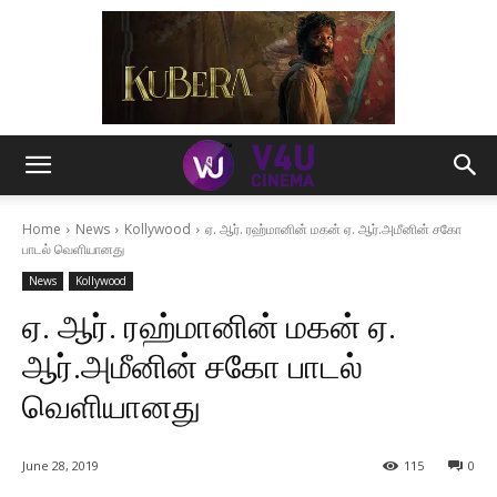
Home
News
Kollywood
ஏ. ஆர். ரஹ்மானின் மகன் ஏ. ஆர்.அமீனின் சகோ
பாடல் வெளியானது
News
Kollywood
ஏ. ஆர். ரஹ்மானின் மகன் ஏ.
ஆர்.அமீனின் சகோ பாடல்
வெளியானது
June 28, 2019
115
0