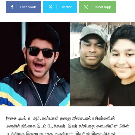
Facebook
Twitter
WhatsApp
இசை புயல் ஏ. ஆர். ரஹ்மான் தனது இசையால் ரசிகர்களின்
மனதில் நீங்காத இடம் பிடித்தவர். இவர் தற்போது தளபதியின் பீகிள்
படத்திற்கு இசையமைத்து வருகிறார். இவரின் இசை ஆற்றல்