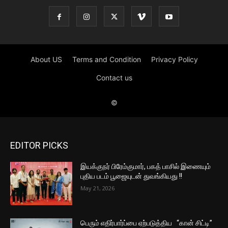
EDITOR PICKS
இயக்குநர் பிரேம்குமார், பகத் பாசில் இணையும்
புதிய படம் பூஜையுடன் துவங்கியது !!
May 21, 2026
பெரும் எதிர்பார்ப்பை ஏற்படுத்திய “கான் சிட்டி”