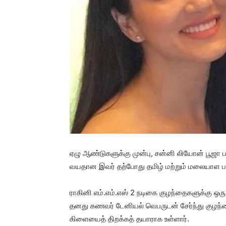
ஏழு ஆண்டுகளுக்கு முன்பு, சன்னி லியோன் பூஜா ப
வயதான இவர் தற்போது தமிழ் மற்றும் மலையாள படங
ராகினி எம்.எம்.எஸ் 2 நடிகை குழந்தைகளுக்கு ஒர
தனது கணவர் டேனியல் வெபருடன் சேர்ந்து குழந்த
கிளையைத் திறக்கத் தயாராக உள்ளார்.