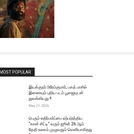
MOST POPULAR
இயக்குநர் பிரேம்குமார், பகத் பாசில்
இணையும் புதிய படம் பூஜையுடன்
துவங்கியது !!
May 21, 2026
பெரும் எதிர்பார்ப்பை ஏற்படுத்திய
“கான் சிட்டி” வரும் ஜூன் 26 ஆம்
தேதி உலகம் முழுவதும் வெளியாகிறது