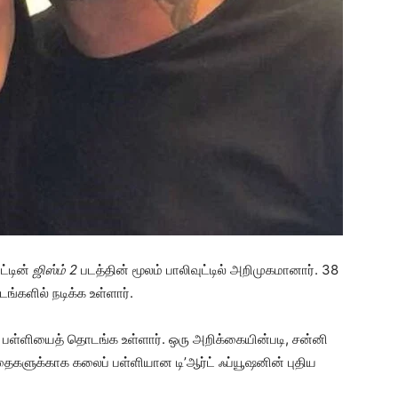
ட்டின்
ஜிஸ்ம் 2
படத்தின் மூலம் பாலிவுட்டில் அறிமுகமானார். 38
்களில் நடிக்க உள்ளார்.
ு பள்ளியைத் தொடங்க உள்ளார். ஒரு அறிக்கையின்படி, சன்னி
ைகளுக்காக கலைப் பள்ளியான டி’ஆர்ட் ஃப்யூஷனின் புதிய