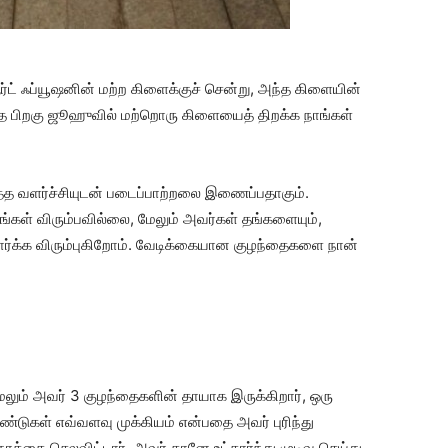
ஆர்ட் ஃப்யூஷனின் மற்ற கிளைக்குச் சென்று, அந்த கிளையின்
 பிறகு ஜூஹுவில் மற்றொரு கிளையைத் திறக்க நாங்கள்
த்த வளர்ச்சியுடன் படைப்பாற்றலை இணைப்பதாகும்.
கள் விரும்பவில்லை, மேலும் அவர்கள் தங்களையும்,
பார்க்க விரும்புகிறோம். வேடிக்கையான குழந்தைகளை நான்
ேலும் அவர் 3 குழந்தைகளின் தாயாக இருக்கிறார், ஒரு
்டுகள் எவ்வளவு முக்கியம் என்பதை அவர் புரிந்து
ரத்தை செலவிட்டார், அவர் தானே உட்கார்ந்து முடிவு செய்து