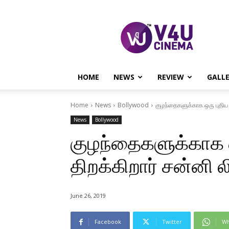
V4U
CINEMA
HOME
NEWS
REVIEW
GALL
Home
News
Bollywood
குழந்தைகளுக்காக ஒரு புதிய 
News
Bollywood
குழந்தைகளுக்காக ஒ
திறக்கிறார் சன்னி
June 26, 2019
Facebook
Twitter
Wh