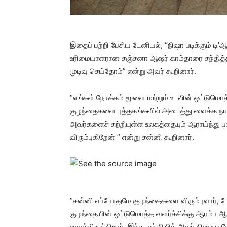
இதைப் பற்றி பேசிய டேனியல், “நிஷா படிக்கும் டி’
உரிமையாளரான சஞ்சனா ஆஷர் காம்தாரை சந்தித்த
முடிவு செய்தோம்” என்று அவர் கூறினார்.
“எங்கள் நோக்கம் மூளை மற்றும் உடலின் ஒட்டுமொ
குழந்தைகளை புத்தகங்களில் அடைத்து வைக்க நாங்
அவர்களைச் சுற்றியுள்ள உலகத்தையும் ஆராய்ந்து 
விரும்புகிறேன் ” என்று சன்னி கூறினார்.
“சன்னி எப்போதுமே குழந்தைகளை விரும்புவார், ம
குழந்தையின் ஒட்டுமொத்த வளர்ச்சிக்கு ஆரம்ப ஆண
வைத்திருக்கிறார். இந்த பள்ளியில் அவர் நிறைய நே