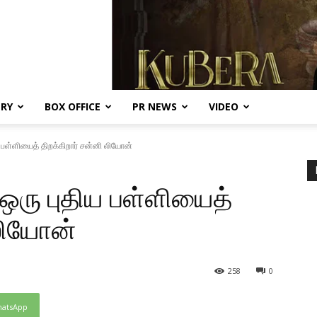
ERY
BOX OFFICE
PR NEWS
VIDEO
பள்ளியைத் திறக்கிறார் சன்னி லியோன்
ரு புதிய பள்ளியைத்
 லியோன்
258
0
atsApp