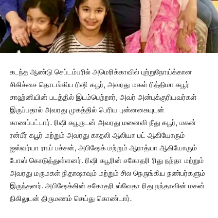
கடந்த ஆண்டு செப்டம்பரில் அமெரிக்காவில் புற்றுநோய்க்கான
சிகிச்சை தொடங்கிய ரிஷி கபூர், அவரது மகள் ரித்திமா கபூர்
சாஹ்னியின் படத்தில் இடம்பெற்றார், அவர் அன்புக்குரியவர்கள்
இருப்பதால் அவரது முகத்தில் பெரிய புன்னகையுடன்
காணப்பட்டார். ரிஷி கபூருடன் அவரது மனைவி நீது கபூர், மகன்
ரன்பீர் கபூர் மற்றும் அவரது காதலி ஆலியா பட் ஆகியோரும்
ஐஸ்வர்யா ராய் பச்சன், அபிஷேக் மற்றும் ஆராத்யா ஆகியோரும்
போஸ் கொடுத்துள்ளனர். ரிஷி கபூரின் சகோதரி ரிது நந்தா மற்றும்
அவரது மருமகள் நிதாஷாவும் மற்றும் சில நெருங்கிய நண்பர்களும்
இருந்தனர். அபிஷேக்கின் சகோதரி ஸ்வேதா ரிது நந்தாவின் மகன்
நிகிலுடன் திருமணம் செய்து கொண்டார்.