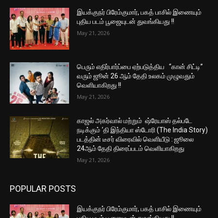
இயக்குநர் பிரேம்குமார், பகத் பாசில் இணையும்
புதிய படம் பூஜையுடன் துவங்கியது !!
May 21, 2026
பெரும் எதிர்பார்ப்பை ஏற்படுத்திய “கான் சிட்டி”
வரும் ஜூன் 26 ஆம் தேதி உலகம் முழுவதும்
வெளியாகிறது !!
May 21, 2026
காஜல் அகர்வால் மற்றும் ஷ்ரேயாஸ் தல்படே
நடிக்கும் ‘தி இந்தியா ஸ்டோரி (The India Story)
படத்தின் டீசர் விரைவில் வெளியீடு : ஜூலை
24ஆம் தேதி திரைப்படம் வெளியாகிறது
May 21, 2026
POPULAR POSTS
இயக்குநர் பிரேம்குமார், பகத் பாசில் இணையும்