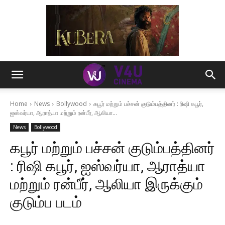
Home
News
Bollywood
கபூர் மற்றும் பச்சன் குடும்பத்தினர் : ரிஷி கபூர்,
ஐஸ்வர்யா, ஆராத்யா மற்றும் ரன்பீர், ஆலியா...
News
Bollywood
கபூர் மற்றும் பச்சன் குடும்பத்தினர்
: ரிஷி கபூர், ஐஸ்வர்யா, ஆராத்யா
மற்றும் ரன்பீர், ஆலியா இருக்கும்
குடும்ப படம்