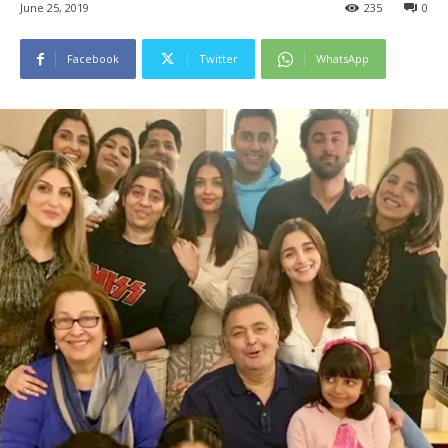
June 25, 2019
235
0
Facebook
Twitter
WhatsApp