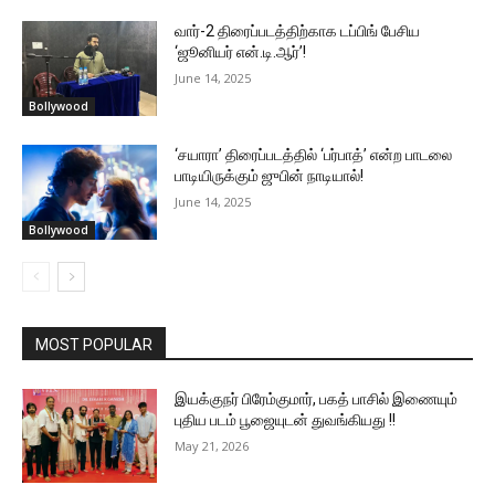
வார்-2 திரைப்படத்திற்காக டப்பிங் பேசிய
‘ஜூனியர் என்.டி.ஆர்’!
June 14, 2025
Bollywood
‘சயாரா’ திரைப்படத்தில் ‘பர்பாத்’ என்ற பாடலை
பாடியிருக்கும் ஜுபின் நாடியால்!
June 14, 2025
Bollywood
MOST POPULAR
இயக்குநர் பிரேம்குமார், பகத் பாசில் இணையும்
புதிய படம் பூஜையுடன் துவங்கியது !!
May 21, 2026