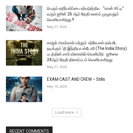
பெரும் எதிர்பார்ப்பை ஏற்படுத்திய “கான் சிட்டி”
வரும் ஜூன் 26 ஆம் தேதி உலகம் முழுவதும்
வெளியாகிறது !!
May 21, 2026
காஜல் அகர்வால் மற்றும் ஷ்ரேயாஸ் தல்படே
நடிக்கும் ‘தி இந்தியா ஸ்டோரி (The India Story)
படத்தின் டீசர் விரைவில் வெளியீடு : ஜூலை
24ஆம் தேதி திரைப்படம் வெளியாகிறது
May 21, 2026
EXAM CAST AND CREW – Stills
May 16, 2026
Load more
RECENT COMMENTS