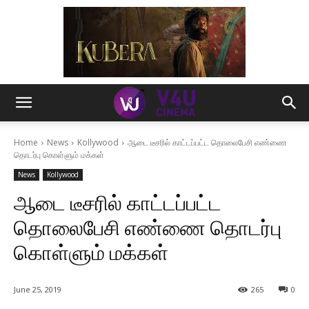
Home
News
Kollywood
ஆடை டீசரில் காட்டப்பட்ட தொலைபேசி எண்ணை
தொடர்பு கொள்ளும் மக்கள்
News
Kollywood
ஆடை டீசரில் காட்டப்பட்ட
தொலைபேசி எண்ணை தொடர்பு
கொள்ளும் மக்கள்
June 25, 2019
265
0