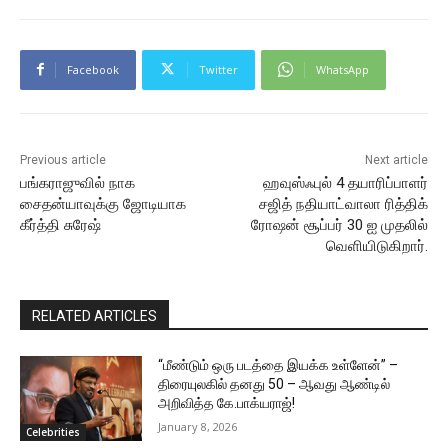
Facebook
Twitter
WhatsApp
Previous article
Next article
பங்கராஜுவில் நாக
ஹவுஸ்ஃபுல் 4 தயாரிப்பாளர்
சைதன்யாவுக்கு ஜோடியாக
சஜித் நதியாட்வாலா ரித்திக்
கீர்த்தி சுரேஷ்
ரோஷன் சூப்பர் 30 ஐ முதலில்
வெளியிடுகிறார்.
RELATED ARTICLES
“மீண்டும் ஒரு படத்தை இயக்க உள்ளேன்” –
திரையுலகில் தனது 50 – ஆவது ஆண்டில்
அறிவித்த கே.பாக்யராஜ்!
January 8, 2026
Celebrities