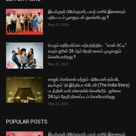
இயக்குநர் பிரேம்குமார், பகத் பாசில் இணையும்
புதிய படம் பூஜையுடன் துவங்கியது !!
May 21, 2026
பெரும் எதிர்பார்ப்பை ஏற்படுத்திய “கான் சிட்டி”
வரும் ஜூன் 26 ஆம் தேதி உலகம் முழுவதும்
வெளியாகிறது !!
May 21, 2026
காஜல் அகர்வால் மற்றும் ஷ்ரேயாஸ் தல்படே
நடிக்கும் ‘தி இந்தியா ஸ்டோரி (The India Story)
படத்தின் டீசர் விரைவில் வெளியீடு : ஜூலை
24ஆம் தேதி திரைப்படம் வெளியாகிறது
May 21, 2026
POPULAR POSTS
இயக்குநர் பிரேம்குமார், பகத் பாசில் இணையும்